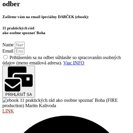
odber
Zašleme vám na email špeciálny
DARČEK (ebook):
11 praktických rád
ako osobne spoznať Boha
Name
Email
Prihlásením sa na odber súhlasíte so spracovaním osobných
údajov (meno emailová adresa).
Viac INFO
PRIHLÁSIŤ SA
LINK