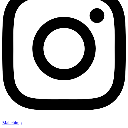
Mailchimp