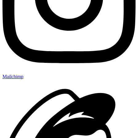
Mailchimp