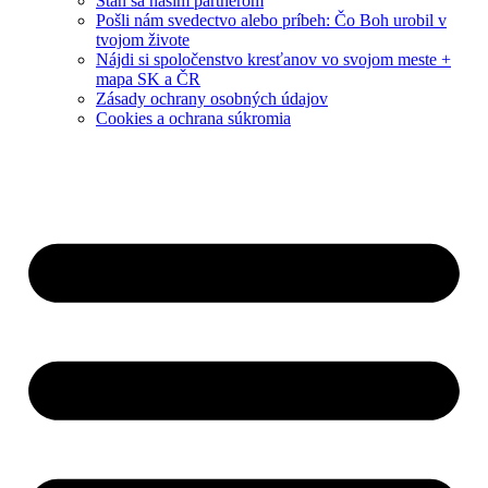
Staň sa naším partnerom
Pošli nám svedectvo alebo príbeh: Čo Boh urobil v
tvojom živote
Nájdi si spoločenstvo kresťanov vo svojom meste +
mapa SK a ČR
Zásady ochrany osobných údajov
Cookies a ochrana súkromia