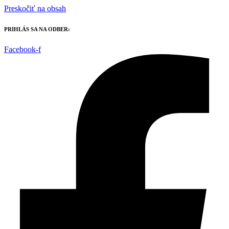
Preskočiť na obsah
PRIHLÁS SA NA ODBER:
Facebook-f