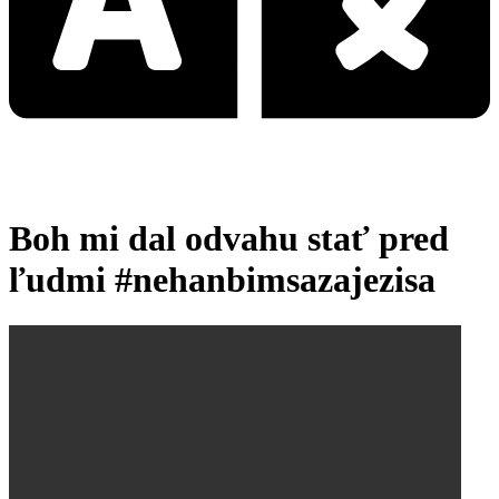
Boh mi dal odvahu stať pred
ľudmi #nehanbimsazajezisa