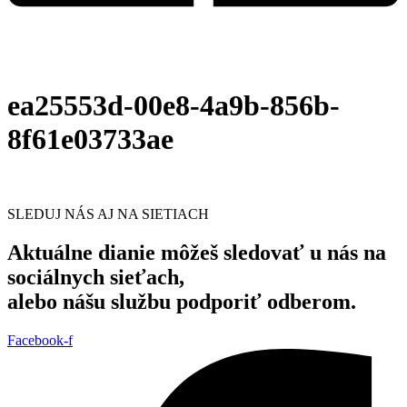
ea25553d-00e8-4a9b-856b-
8f61e03733ae
SLEDUJ NÁS AJ NA SIETIACH
Aktuálne dianie môžeš sledovať u nás na
sociálnych sieťach,
alebo nášu službu podporiť odberom.
Facebook-f