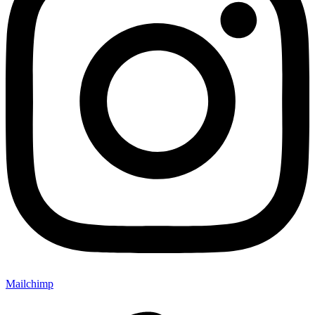
Mailchimp