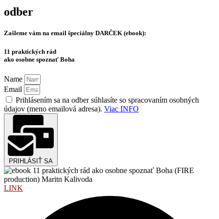
odber
Zašleme vám na email špeciálny
DARČEK (ebook):
11 praktických rád
ako osobne spoznať Boha
Name
Email
Prihlásením sa na odber súhlasíte so spracovaním osobných
údajov (meno emailová adresa).
Viac INFO
PRIHLÁSIŤ SA
LINK