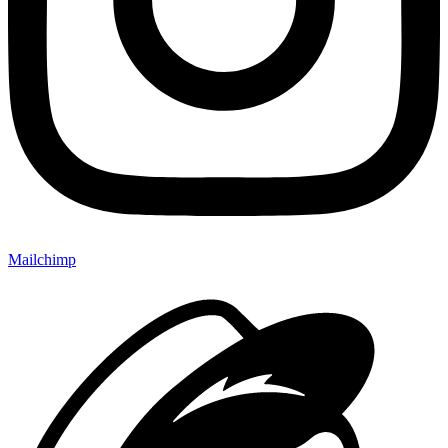
Mailchimp