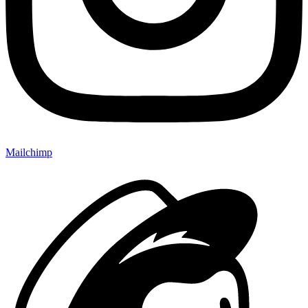
Mailchimp