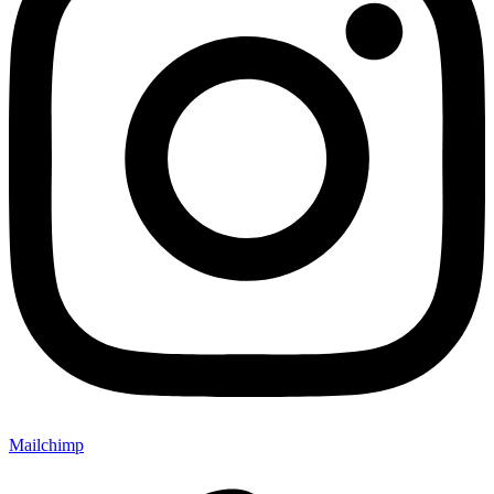
Mailchimp