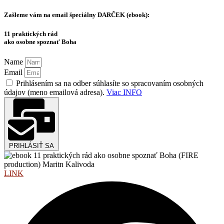
Zašleme vám na email špeciálny
DARČEK (ebook):
11 praktických rád
ako osobne spoznať Boha
Name
Email
Prihlásením sa na odber súhlasíte so spracovaním osobných
údajov (meno emailová adresa).
Viac INFO
PRIHLÁSIŤ SA
LINK