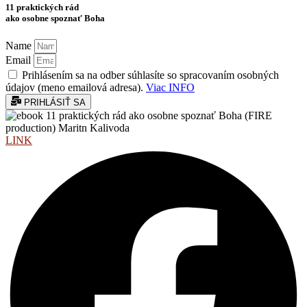
11 praktických rád
ako osobne spoznať Boha
Name
Email
Prihlásením sa na odber súhlasíte so spracovaním osobných
údajov (meno emailová adresa).
Viac INFO
PRIHLÁSIŤ SA
LINK