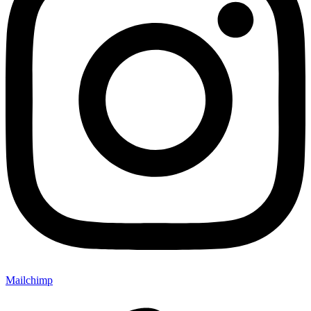
Mailchimp