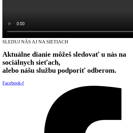
SLEDUJ NÁS AJ NA SIETIACH
Aktuálne dianie môžeš sledovať u nás na
sociálnych sieťach,
alebo nášu službu podporiť odberom.
Facebook-f