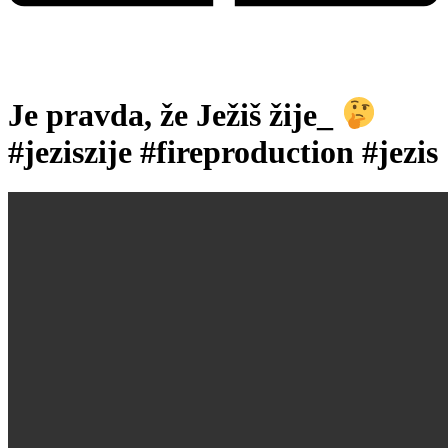
Je pravda, že Ježiš žije_
#jeziszije #fireproduction #jezis