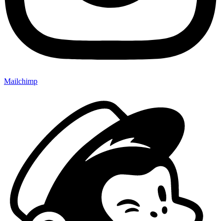
Mailchimp