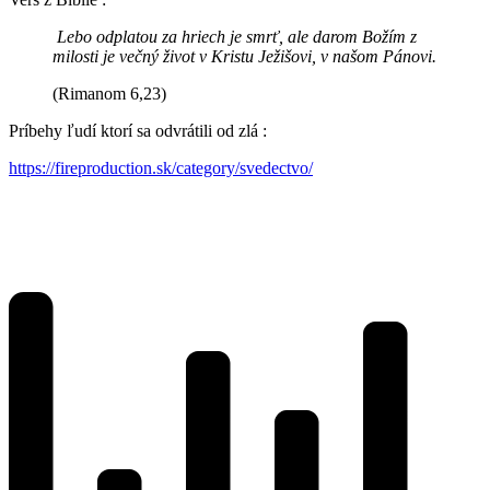
Lebo odplatou za hriech je smrť, ale darom Božím z
milosti je večný život v Kristu Ježišovi, v našom Pánovi.
(Rimanom 6,23)
Príbehy ľudí ktorí sa odvrátili od zlá :
https://fireproduction.sk/category/svedectvo/