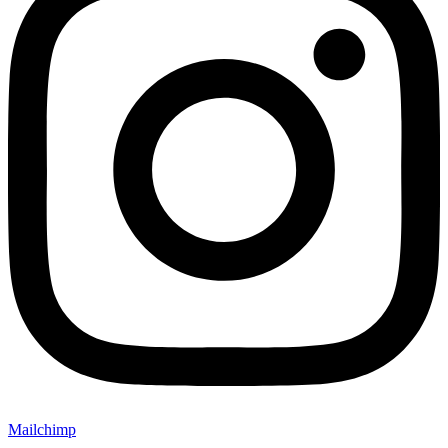
Mailchimp