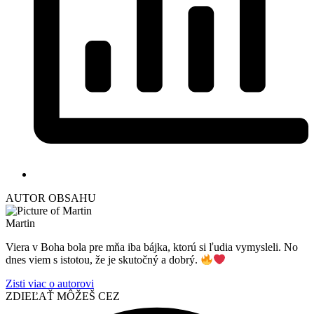
AUTOR OBSAHU
Martin
Viera v Boha bola pre mňa iba bájka, ktorú si ľudia vymysleli. No
dnes viem s istotou, že je skutočný a dobrý.
Zisti viac o autorovi
ZDIEĽAŤ MÔŽEŠ CEZ