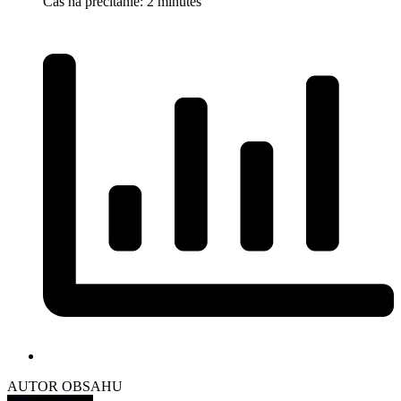
Čas na prečitanie: 2 minutes
AUTOR OBSAHU