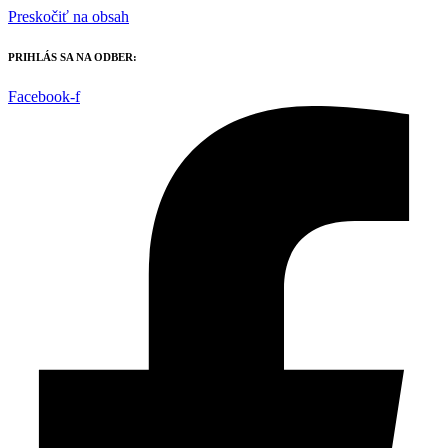
Preskočiť na obsah
PRIHLÁS SA NA ODBER:
Facebook-f