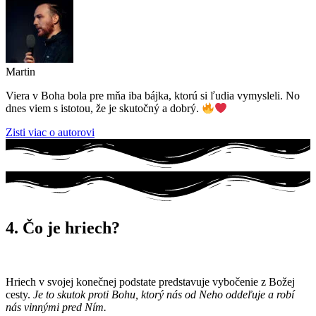
Martin
Viera v Boha bola pre mňa iba bájka, ktorú si ľudia vymysleli. No
dnes viem s istotou, že je skutočný a dobrý.
Zisti viac o autorovi
4. Čo je hriech?
Hriech v svojej konečnej podstate predstavuje vybočenie z Božej
cesty.
Je to skutok proti Bohu, ktorý nás od Neho oddeľuje a robí
nás vinnými pred Ním.