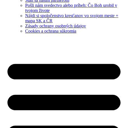
Staň sa naším partnerom
Pošli nám svedectvo alebo príbeh: Čo Boh urobil v
tvojom živote
Nájdi si spoločenstvo kresťanov vo svojom meste +
mapa SK a ČR
Zásady ochrany osobných údajov
Cookies a ochrana súkromia