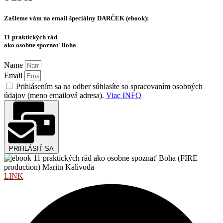
Zašleme vám na email špeciálny
DARČEK (ebook):
11 praktických rád
ako osobne spoznať Boha
Name
Email
Prihlásením sa na odber súhlasíte so spracovaním osobných
údajov (meno emailová adresa).
Viac INFO
PRIHLÁSIŤ SA
LINK