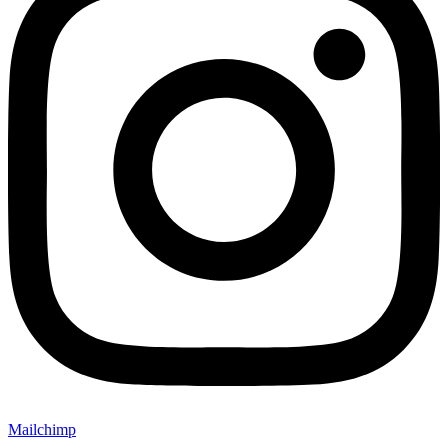
Mailchimp