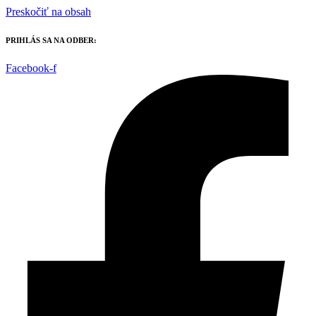
Preskočiť na obsah
PRIHLÁS SA NA ODBER:
Facebook-f