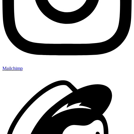
Mailchimp