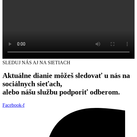
SLEDUJ NÁS AJ NA SIETIACH
Aktuálne dianie môžeš sledovať u nás na
sociálnych sieťach,
alebo nášu službu podporiť odberom.
Facebook-f