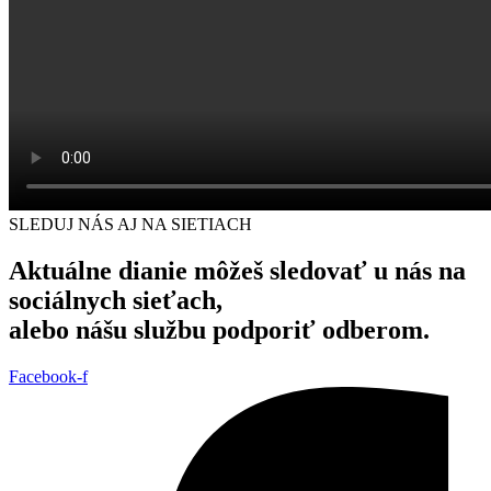
SLEDUJ NÁS AJ NA SIETIACH
Aktuálne dianie môžeš sledovať u nás na
sociálnych sieťach,
alebo nášu službu podporiť odberom.
Facebook-f