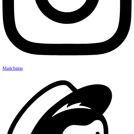
Mailchimp