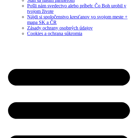
Staň sa naším partnerom
Pošli nám svedectvo alebo príbeh: Čo Boh urobil v
tvojom živote
Nájdi si spoločenstvo kresťanov vo svojom meste +
mapa SK a ČR
Zásady ochrany osobných údajov
Cookies a ochrana súkromia