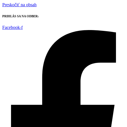
Preskočiť na obsah
PRIHLÁS SA NA ODBER:
Facebook-f