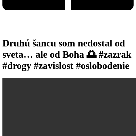
Druhú šancu som nedostal od
sveta… ale od Boha 🌅 #zazrak
#drogy #zavislost #oslobodenie