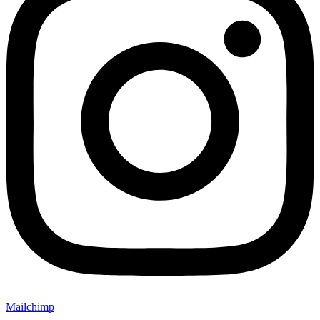
Mailchimp