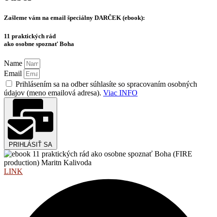
Zašleme vám na email špeciálny
DARČEK (ebook):
11 praktických rád
ako osobne spoznať Boha
Name
Email
Prihlásením sa na odber súhlasíte so spracovaním osobných
údajov (meno emailová adresa).
Viac INFO
PRIHLÁSIŤ SA
LINK