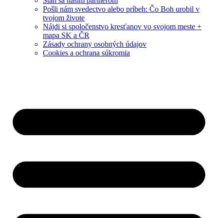
Staň sa naším partnerom
Pošli nám svedectvo alebo príbeh: Čo Boh urobil v
tvojom živote
Nájdi si spoločenstvo kresťanov vo svojom meste +
mapa SK a ČR
Zásady ochrany osobných údajov
Cookies a ochrana súkromia