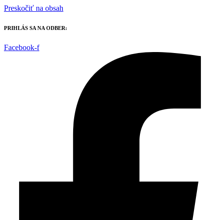
Preskočiť na obsah
PRIHLÁS SA NA ODBER:
Facebook-f