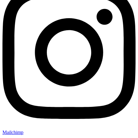
Mailchimp