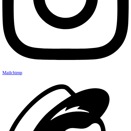
Mailchimp