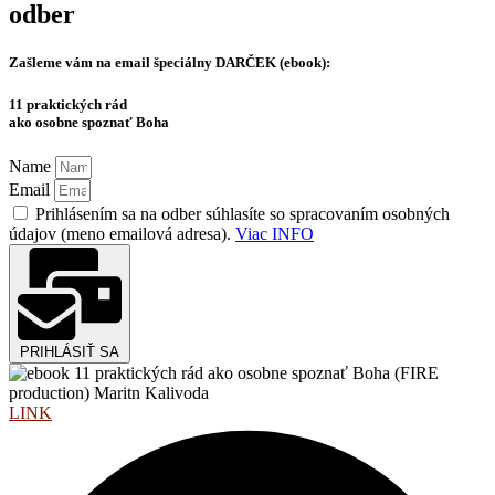
odber
Zašleme vám na email špeciálny
DARČEK (ebook):
11 praktických rád
ako osobne spoznať Boha
Name
Email
Prihlásením sa na odber súhlasíte so spracovaním osobných
údajov (meno emailová adresa).
Viac INFO
PRIHLÁSIŤ SA
LINK