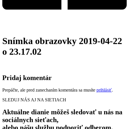
Snímka obrazovky 2019-04-22
o 23.17.02
Pridaj komentár
Prepáčte, ale pred zanechaním komentára sa musíte
prihlásiť
.
SLEDUJ NÁS AJ NA SIETIACH
Aktuálne dianie môžeš sledovať u nás na
sociálnych sieťach,
alebo nášu službu podporiť odberom.