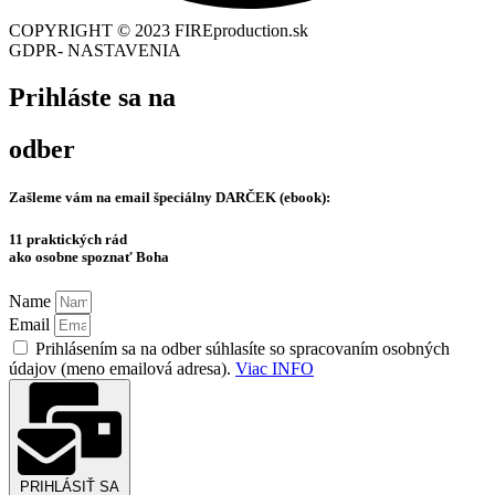
COPYRIGHT © 2023 FIREproduction.sk
GDPR- NASTAVENIA
Prihláste sa na
odber
Zašleme vám na email špeciálny
DARČEK (ebook):
11 praktických rád
ako osobne spoznať Boha
Name
Email
Prihlásením sa na odber súhlasíte so spracovaním osobných
údajov (meno emailová adresa).
Viac INFO
PRIHLÁSIŤ SA