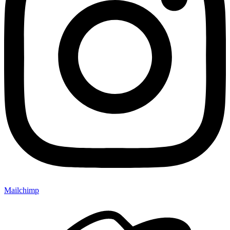
Mailchimp