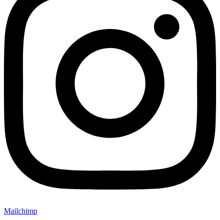
Mailchimp