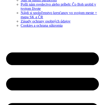
Staň sa naším partnerom
Pošli nám svedectvo alebo príbeh: Čo Boh urobil v
tvojom živote
Nájdi si spoločenstvo kresťanov vo svojom meste +
mapa SK a ČR
Zásady ochrany osobných údajov
Cookies a ochrana súkromia