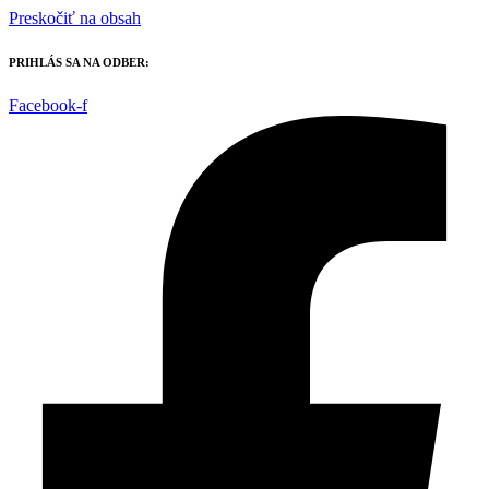
Preskočiť na obsah
PRIHLÁS SA NA ODBER:
Facebook-f