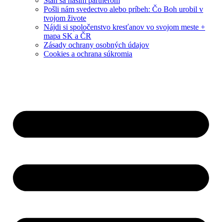
Staň sa naším partnerom
Pošli nám svedectvo alebo príbeh: Čo Boh urobil v
tvojom živote
Nájdi si spoločenstvo kresťanov vo svojom meste +
mapa SK a ČR
Zásady ochrany osobných údajov
Cookies a ochrana súkromia