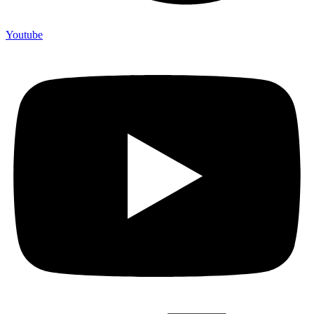
Youtube