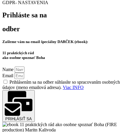
GDPR- NASTAVENIA
Prihláste sa na
odber
Zašleme vám na email špeciálny
DARČEK (ebook):
11 praktických rád
ako osobne spoznať Boha
Name
Email
Prihlásením sa na odber súhlasíte so spracovaním osobných
údajov (meno emailová adresa).
Viac INFO
PRIHLÁSIŤ SA