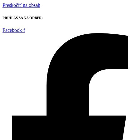
Preskočiť na obsah
PRIHLÁS SA NA ODBER:
Facebook-f