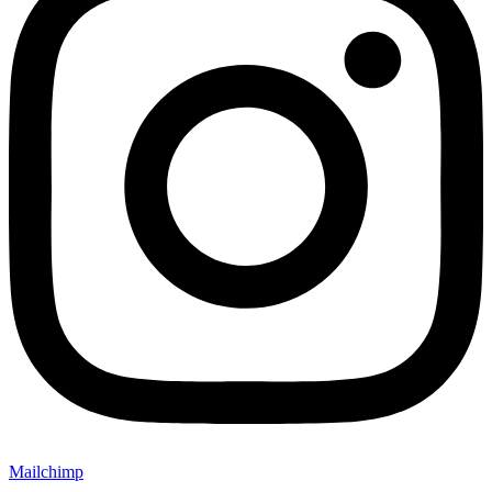
Mailchimp