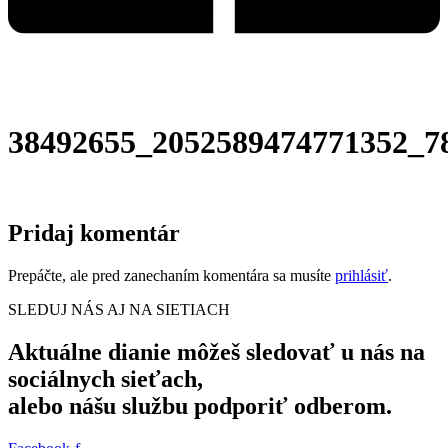
38492655_2052589474771352_7
Pridaj komentár
Prepáčte, ale pred zanechaním komentára sa musíte
prihlásiť
.
SLEDUJ NÁS AJ NA SIETIACH
Aktuálne dianie môžeš sledovať u nás na
sociálnych sieťach,
alebo nášu službu podporiť odberom.