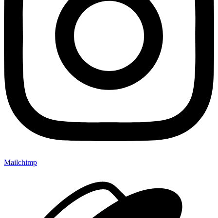
Mailchimp