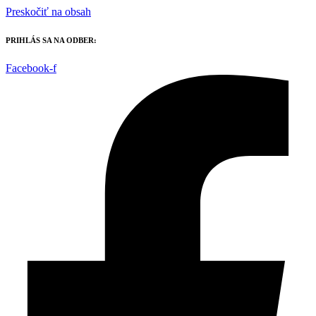
Preskočiť na obsah
PRIHLÁS SA NA ODBER:
Facebook-f