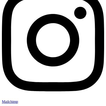
Mailchimp