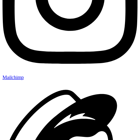
Mailchimp