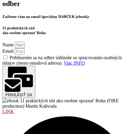
odber
Zašleme vám na email špeciálny
DARČEK (ebook):
11 praktických rád
ako osobne spoznať Boha
Name
Email
Prihlásením sa na odber súhlasíte so spracovaním osobných
údajov (meno emailová adresa).
Viac INFO
PRIHLÁSIŤ SA
LINK