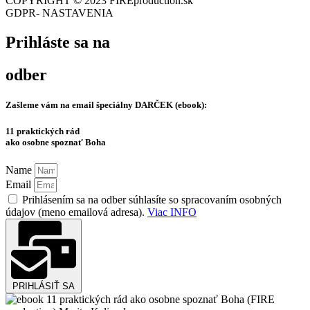
COPYRIGHT © 2023 FIREproduction.sk
GDPR- NASTAVENIA
Prihláste sa na
odber
Zašleme vám na email špeciálny
DARČEK (ebook):
11 praktických rád
ako osobne spoznať Boha
Name
Email
Prihlásením sa na odber súhlasíte so spracovaním osobných
údajov (meno emailová adresa).
Viac INFO
PRIHLÁSIŤ SA