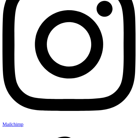
Mailchimp