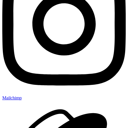
Mailchimp