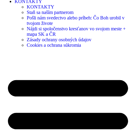
KONTAKTY
KONTAKTY
Staň sa naším partnerom
Pošli nám svedectvo alebo príbeh: Čo Boh urobil v
tvojom živote
Nájdi si spoločenstvo kresťanov vo svojom meste +
mapa SK a ČR
Zásady ochrany osobných údajov
Cookies a ochrana súkromia