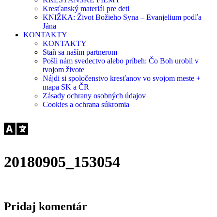
Kresťanský materiál pre deti
KNIŽKA: Život Božieho Syna – Evanjelium podľa
Jána
KONTAKTY
KONTAKTY
Staň sa naším partnerom
Pošli nám svedectvo alebo príbeh: Čo Boh urobil v
tvojom živote
Nájdi si spoločenstvo kresťanov vo svojom meste +
mapa SK a ČR
Zásady ochrany osobných údajov
Cookies a ochrana súkromia
20180905_153054
Pridaj komentár