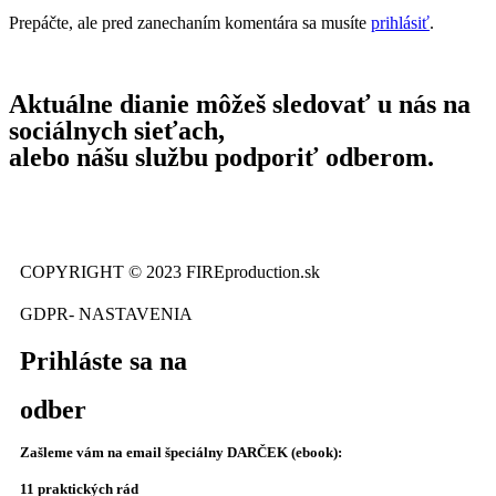
Prepáčte, ale pred zanechaním komentára sa musíte
prihlásiť
.
Aktuálne dianie môžeš sledovať u nás na
sociálnych sieťach,
alebo nášu službu podporiť odberom.
COPYRIGHT © 2023 FIREproduction.sk
GDPR- NASTAVENIA
Prihláste sa na
odber
Zašleme vám na email špeciálny
DARČEK (ebook):
11 praktických rád