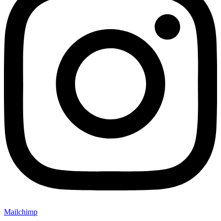
Mailchimp