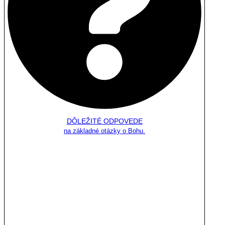
DÔLEŽITÉ ODPOVEDE
na základné otázky o Bohu.