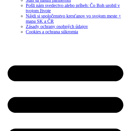
Staň sa naším partnerom
Pošli nám svedectvo alebo príbeh: Čo Boh urobil v
tvojom živote
Nájdi si spoločenstvo kresťanov vo svojom meste +
mapa SK a ČR
Zásady ochrany osobných údajov
Cookies a ochrana súkromia