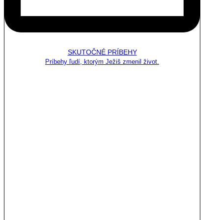
SKUTOČNÉ PRÍBEHY
Príbehy ľudí, ktorým Ježiš zmenil život.