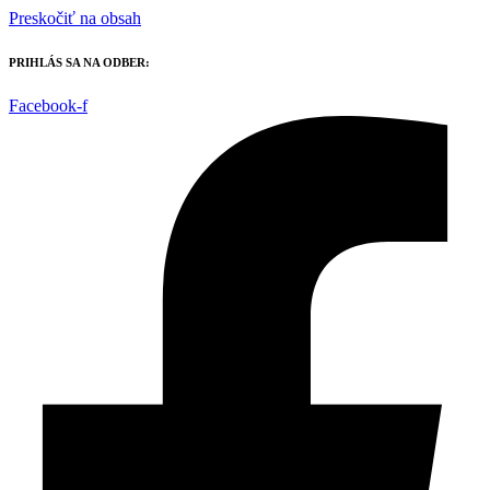
Preskočiť na obsah
PRIHLÁS SA NA ODBER:
Facebook-f