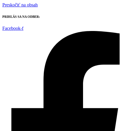
Preskočiť na obsah
PRIHLÁS SA NA ODBER:
Facebook-f