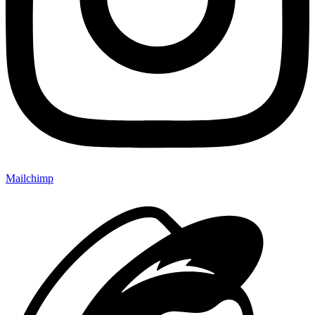
Mailchimp