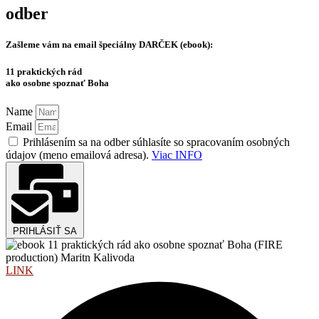
odber
Zašleme vám na email špeciálny
DARČEK (ebook):
11 praktických rád
ako osobne spoznať Boha
Name
Email
Prihlásením sa na odber súhlasíte so spracovaním osobných
údajov (meno emailová adresa).
Viac INFO
PRIHLÁSIŤ SA
LINK