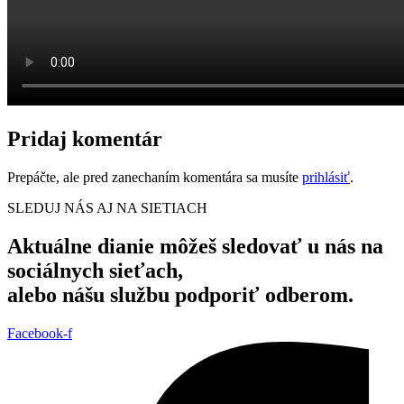
Pridaj komentár
Prepáčte, ale pred zanechaním komentára sa musíte
prihlásiť
.
SLEDUJ NÁS AJ NA SIETIACH
Aktuálne dianie môžeš sledovať u nás na
sociálnych sieťach,
alebo nášu službu podporiť odberom.
Facebook-f