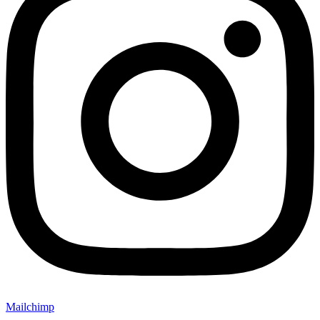
Mailchimp