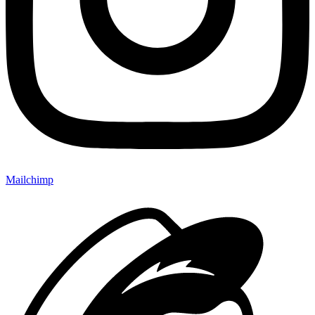
Mailchimp