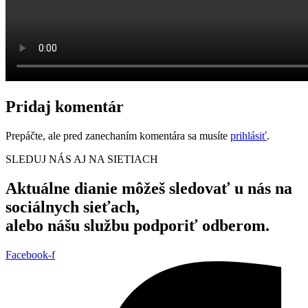
Pridaj komentár
Prepáčte, ale pred zanechaním komentára sa musíte
prihlásiť
.
SLEDUJ NÁS AJ NA SIETIACH
Aktuálne dianie môžeš sledovať u nás na
sociálnych sieťach,
alebo nášu službu podporiť odberom.
Facebook-f