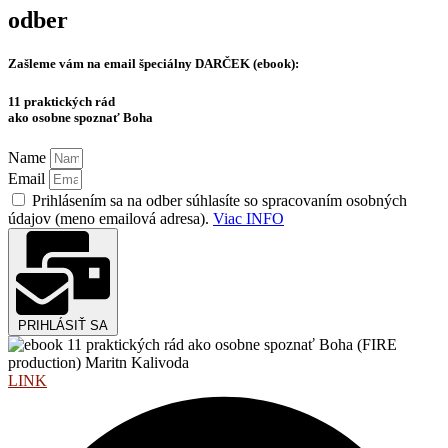
odber
Zašleme vám na email špeciálny
DARČEK (ebook):
11 praktických rád
ako osobne spoznať Boha
Name
Email
Prihlásením sa na odber súhlasíte so spracovaním osobných
údajov (meno emailová adresa).
Viac INFO
PRIHLÁSIŤ SA
LINK