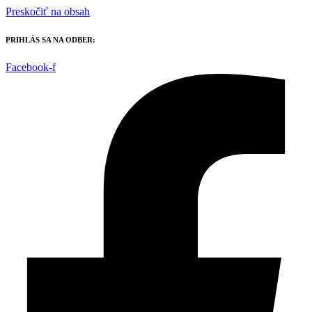
Preskočiť na obsah
PRIHLÁS SA NA ODBER:
Facebook-f