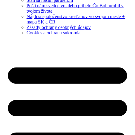
Staň sa naším partnerom
Pošli nám svedectvo alebo príbeh: Čo Boh urobil v
tvojom živote
Nájdi si spoločenstvo kresťanov vo svojom meste +
mapa SK a ČR
Zásady ochrany osobných údajov
Cookies a ochrana súkromia