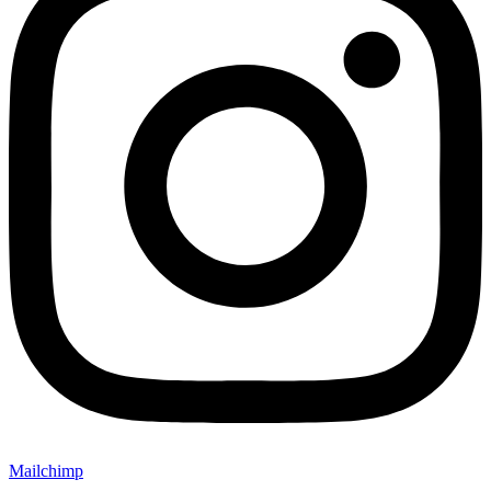
Mailchimp