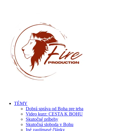
TÉMY
Dobrá správa od Boha pre teba
Video kurz: CESTA K BOHU
Skutočné príbehy
Skutočná sloboda v Bohu
Iné zaujímavé články