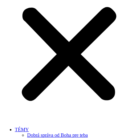
TÉMY
Dobrá správa od Boha pre teba