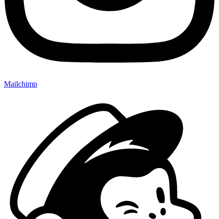
Mailchimp