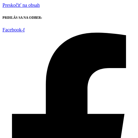
Preskočiť na obsah
PRIHLÁS SA NA ODBER:
Facebook-f