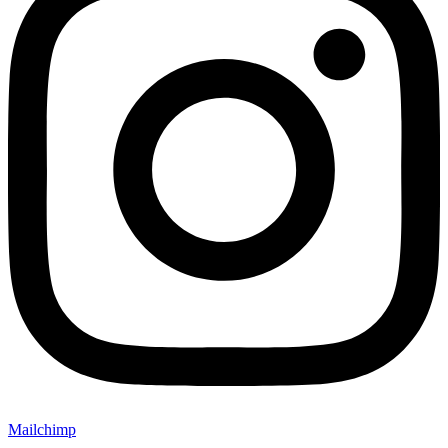
Mailchimp