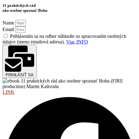
11 praktických rád
ako osobne spoznať Boha
Name
Email
Prihlásením sa na odber súhlasíte so spracovaním osobných
údajov (meno emailová adresa).
Viac INFO
PRIHLÁSIŤ SA
LINK