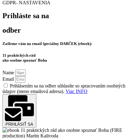
GDPR- NASTAVENIA
Prihláste sa na
odber
Zašleme vám na email špeciálny
DARČEK (ebook):
11 praktických rád
ako osobne spoznať Boha
Name
Email
Prihlásením sa na odber súhlasíte so spracovaním osobných
údajov (meno emailová adresa).
Viac INFO
PRIHLÁSIŤ SA