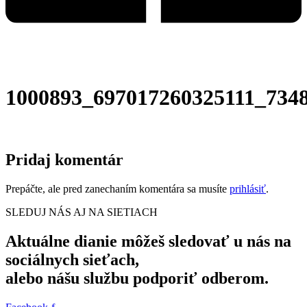
1000893_697017260325111_734
Pridaj komentár
Prepáčte, ale pred zanechaním komentára sa musíte
prihlásiť
.
SLEDUJ NÁS AJ NA SIETIACH
Aktuálne dianie môžeš sledovať u nás na
sociálnych sieťach,
alebo nášu službu podporiť odberom.