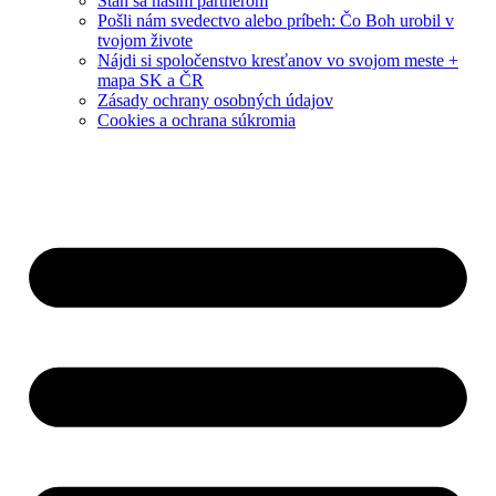
Staň sa naším partnerom
Pošli nám svedectvo alebo príbeh: Čo Boh urobil v
tvojom živote
Nájdi si spoločenstvo kresťanov vo svojom meste +
mapa SK a ČR
Zásady ochrany osobných údajov
Cookies a ochrana súkromia