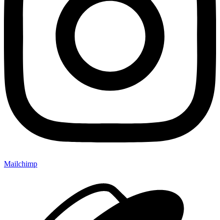
Mailchimp