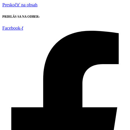
Preskočiť na obsah
PRIHLÁS SA NA ODBER:
Facebook-f