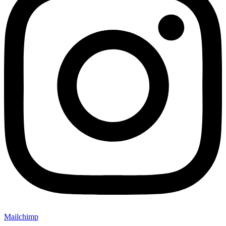
Mailchimp