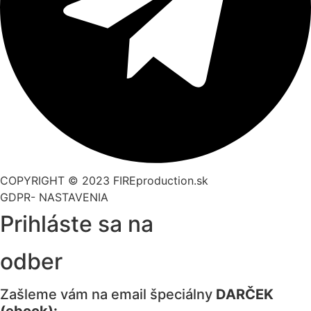
COPYRIGHT © 2023 FIREproduction.sk
GDPR- NASTAVENIA
Prihláste sa na
odber
Zašleme vám na email špeciálny
DARČEK
(ebook):