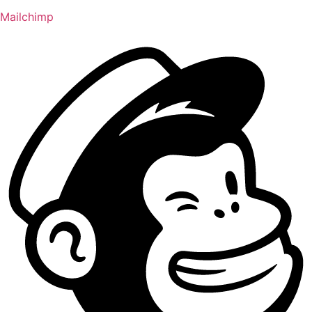
Mailchimp