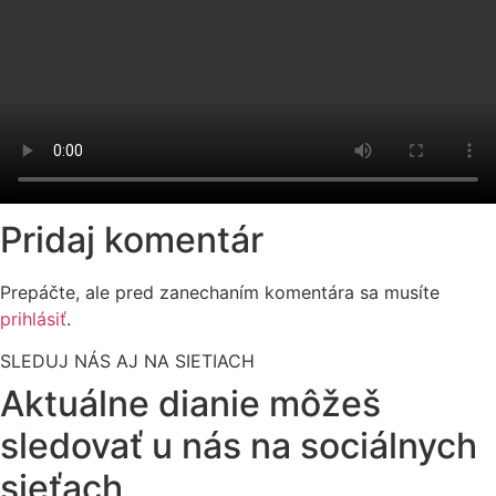
Pridaj komentár
Prepáčte, ale pred zanechaním komentára sa musíte
prihlásiť
.
SLEDUJ NÁS AJ NA SIETIACH
Aktuálne dianie môžeš
sledovať u nás na sociálnych
sieťach,