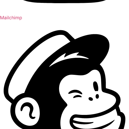
Mailchimp