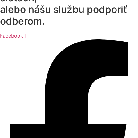
alebo nášu službu podporiť
odberom.
Facebook-f