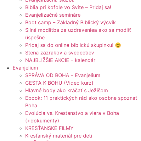
Biblia pri kofole vo Svite – Pridaj sa!
Evanjelizačné semináre
Boot camp – Základný Biblický výcvik
Silná modlitba za uzdraveniea ako sa modliť
úspešne
Pridaj sa do online biblickú skupinku! 😊
Stena zázrakov a svedectiev
NAJBLIŽŠIE AKCIE – kalendár
Evanjelium
SPRÁVA OD BOHA – Evanjelium
CESTA K BOHU (Video kurz)
Hlavné body ako kráčať s Ježišom
Ebook: 11 praktických rád ako osobne spoznať
Boha
Evolúcia vs. Kresťanstvo a viera v Boha
(+dokumenty)
KRESŤANSKÉ FILMY
Kresťanský materiál pre deti