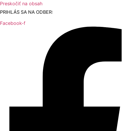
Preskočiť na obsah
PRIHLÁS SA NA ODBER:
Facebook-f