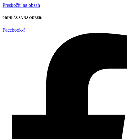
Preskočiť na obsah
PRIHLÁS SA NA ODBER:
Facebook-f