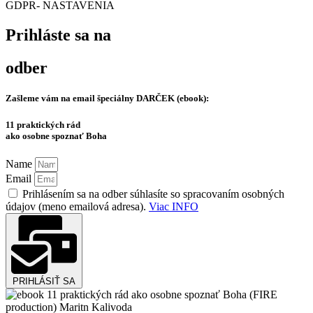
GDPR- NASTAVENIA
Prihláste sa na
odber
Zašleme vám na email špeciálny
DARČEK (ebook):
11 praktických rád
ako osobne spoznať Boha
Name
Email
Prihlásením sa na odber súhlasíte so spracovaním osobných
údajov (meno emailová adresa).
Viac INFO
PRIHLÁSIŤ SA