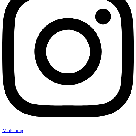
Mailchimp