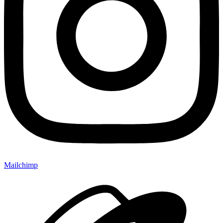
Mailchimp