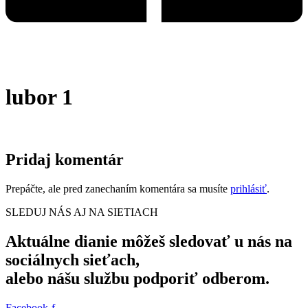
lubor 1
Pridaj komentár
Prepáčte, ale pred zanechaním komentára sa musíte
prihlásiť
.
SLEDUJ NÁS AJ NA SIETIACH
Aktuálne dianie môžeš sledovať u nás na
sociálnych sieťach,
alebo nášu službu podporiť odberom.
Facebook-f