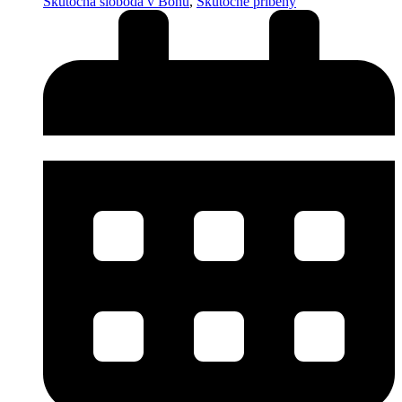
Skutočná sloboda v Bohu
,
Skutočné príbehy