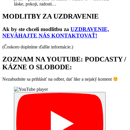
láske, pokoji, radosti…
MODLITBY ZA UZDRAVENIE
Ak by ste chceli modlitbu za
UZD
RAVENIE,
NEVÁHAJTE NÁS KONTAKTOVAŤ!
(Čoskoro doplníme ďalšie informácie.)
ZOZNAM NA YOUTUBE: PODCASTY /
KÁZNE O SLOBODE:
Nezabudnite sa prihlásiť na odber, dať like a nejaký koment