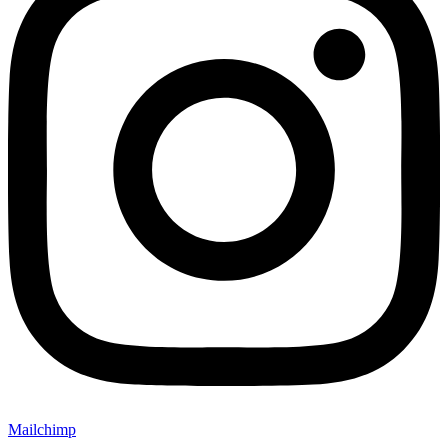
Mailchimp