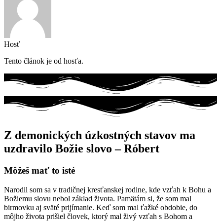
Hosť
Tento článok je od hosťa.
Z demonických úzkostných stavov ma
uzdravilo Božie slovo – Róbert
Môžeš mať to isté
Narodil som sa v tradičnej kresťanskej rodine, kde vzťah k Bohu a
Božiemu slovu nebol základ života. Pamätám si, že som mal
birmovku aj sväté prijímanie. Keď som mal ťažké obdobie, do
môjho života prišiel človek, ktorý mal živý vzťah s Bohom a