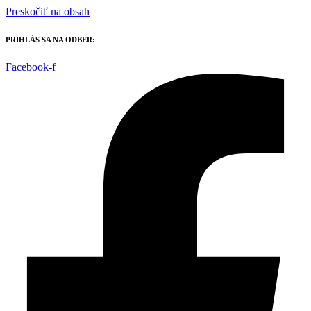
Preskočiť na obsah
PRIHLÁS SA NA ODBER:
Facebook-f