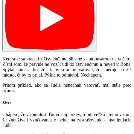
Keď sme sa vracali z Osvienčimu, šli sme s autobusárom na večeru.
Zístil som, že pravidelne vozí ľudí do Osvienčimu a neverí v Boha.
Spýtal som sa ho, že ak by som ho varoval, že smeruje na zlé
miesto, či by to prijal. Pýšne to odmietol. Nechápem.
Pritom príklad, ako sa ľudia nenechali varovať, mal stále pred
očami.
Záver
Chápem, že v minulosti ľudia a aj cirkev, robili veľkú chybu v tom,
že zneužívali vyučovania o pekle na zastrašovanie a manipuláciu
ľudí.