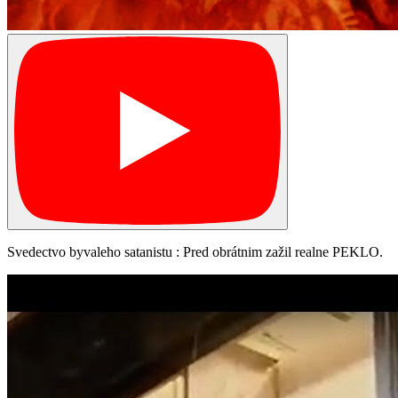
Svedectvo byvaleho satanistu : Pred obrátnim zažil realne PEKLO.