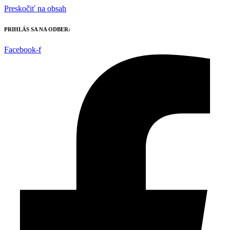
Preskočiť na obsah
PRIHLÁS SA NA ODBER:
Facebook-f