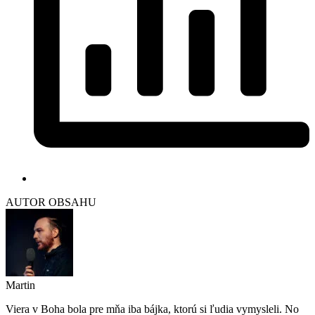
AUTOR OBSAHU
Martin
Viera v Boha bola pre mňa iba bájka, ktorú si ľudia vymysleli. No