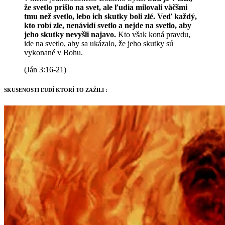
že svetlo prišlo na svet, ale ľudia milovali väčšmi
tmu než svetlo, lebo ich skutky boli zlé. Veď každý,
kto robí zle, nenávidí svetlo a nejde na svetlo, aby
jeho skutky nevyšli najavo.
Kto však koná pravdu,
ide na svetlo, aby sa ukázalo, že jeho skutky sú
vykonané v Bohu.
(Ján 3:16-21)
SKUSENOSTI ĽUDÍ KTORÍ TO ZAŽILI :