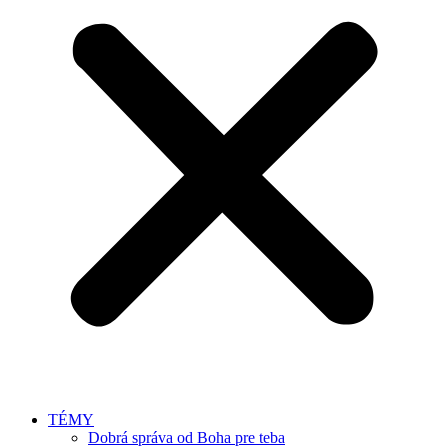
TÉMY
Dobrá správa od Boha pre teba