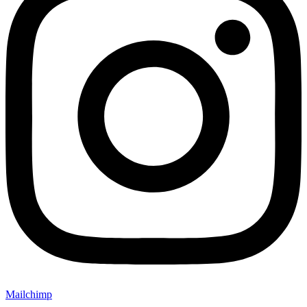
Mailchimp